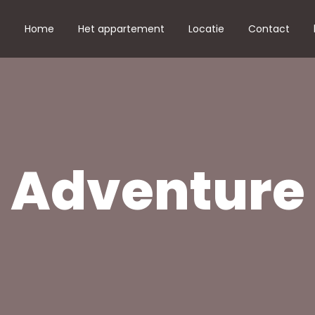
Home
Het appartement
Locatie
Contact
8 aug
Adventure